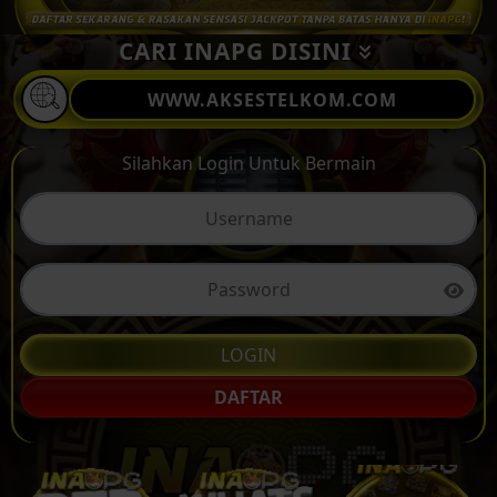
CARI INAPG DISINI
WWW.AKSESTELKOM.COM
Silahkan Login Untuk Bermain
LOGIN
DAFTAR