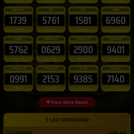
HONGKONG LOTTO
CHINA
JAPAN
TAIWAN
1739
5761
1581
6960
13 : 00 : 32
05 : 11 : 32
07 : 01 : 32
10 : 31 : 32
CAMBODIA
TOTOMACAU 13:00
TOTOMACAU 16:00
TOTOMACAU 19:00
5762
0629
2900
9401
01 : 31 : 32
02 : 51 : 32
05 : 46 : 32
08 : 46 : 32
TOTOMACAU 22:00
TOTOMACAU 00:00
BULLSEYE
NAGA POOLS
0991
2153
9385
7140
11 : 46 : 32
13 : 46 : 32
02 : 51 : 32
02 : 31 : 32
▼Show More Result
5 LAST WITHDRAW
USERNAME
JUMLAH