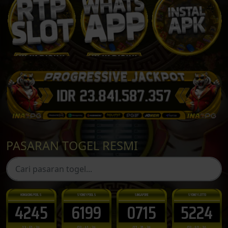
PASARAN TOGEL RESMI
HONGKONG POOLS
SYDNEY POOLS
SINGAPORE
SYDNEY LOTTO
4245
6199
0715
5224
12 : 51 : 32
03 : 41 : 32
07 : 31 : 32
03 : 50 : 32