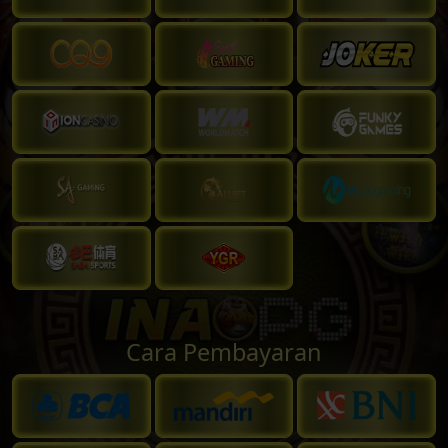
Cara Pembayaran