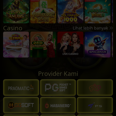
Casino
Lihat lebih banyak
Provider Kami