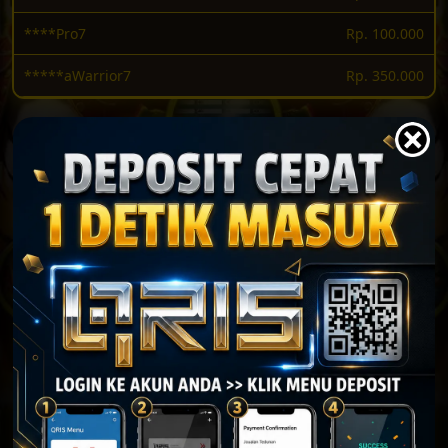
FajarC****6
Rp. 900.000
EVENT
HOT
NEW
‹
›