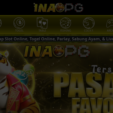
TOGEL
TABLE
FISHING
COCK F.
ARC
ng Ayam, & Live Casino🔥🔥🔥