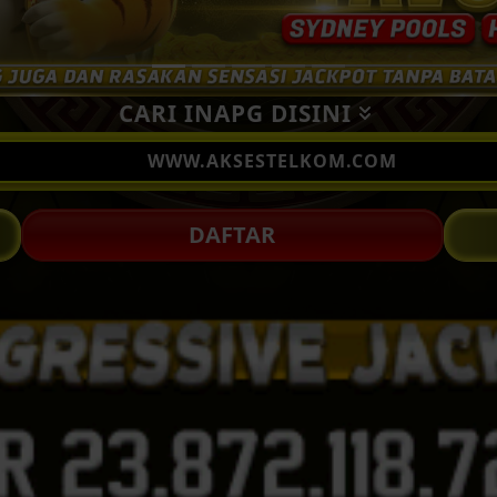
CARI INAPG DISINI
WWW.AKSESTELKOM.COM
DAFTAR