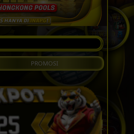
PROMOSI