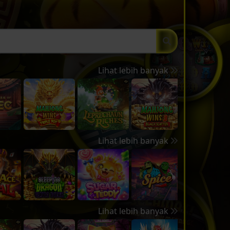
Lihat lebih banyak
Lihat lebih banyak
Lihat lebih banyak