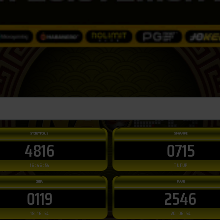
SYDNEY POOLS
SINGAPORE
4816
0715
16 : 46 : 50
TUTUP
CHINA
JAPAN
0119
2546
18 : 16 : 50
20 : 06 : 50