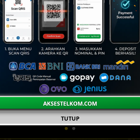
EVENT
HOT
NEW
AKSESTELKOM.COM
TUTUP
‹
›