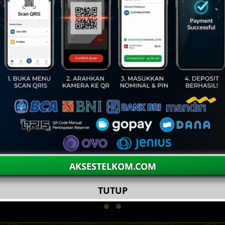
EVENT
HOT
NEW
AKSESTELKOM.COM
TUTUP
‹
›