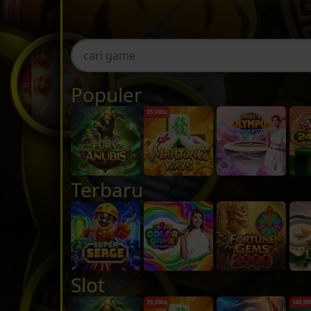
Populer
Terbaru
Slot