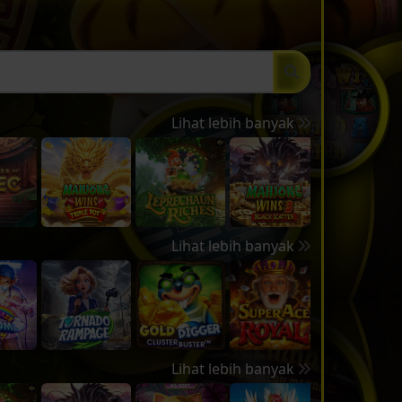
Lihat lebih banyak
Lihat lebih banyak
Lihat lebih banyak