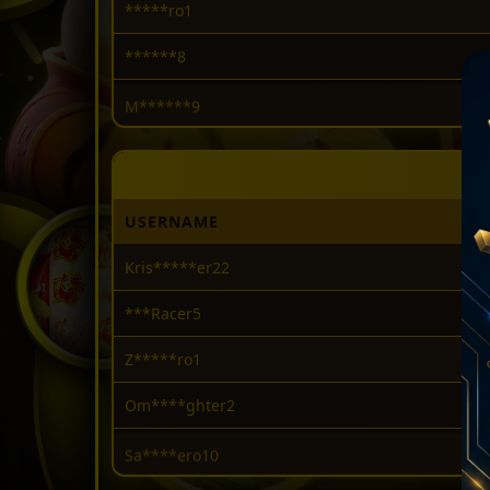
Ad******8
Winda****3
USERNAME
Om****ghter2
Sa****ero10
Indr*****5
Adi******0