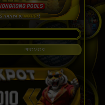
PROMOSI