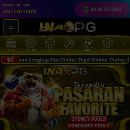
DOWNLOAD APK
KLIK DI SINI
ANTI BLOKIR
CASINO
SPORT
TOGEL
TABLE
FISHING
COCK F.
ARC
gkap Slot Online, Togel Online, Parlay, Sabung Ayam, 