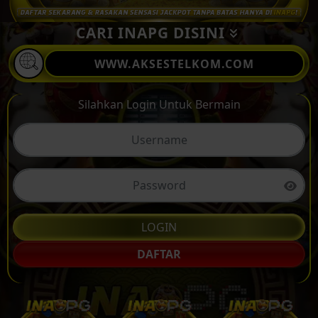
CARI INAPG DISINI
WWW.AKSESTELKOM.COM
Silahkan Login Untuk Bermain
LOGIN
DAFTAR