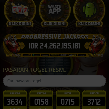
PASARAN TOGEL RESMI
HONGKONG POOLS
SYDNEY POOLS
SINGAPORE
SYDNEY LOTTO
3634
0158
0715
3712
06 : 57 : 08
21 : 47 : 08
TUTUP
21 : 56 : 08