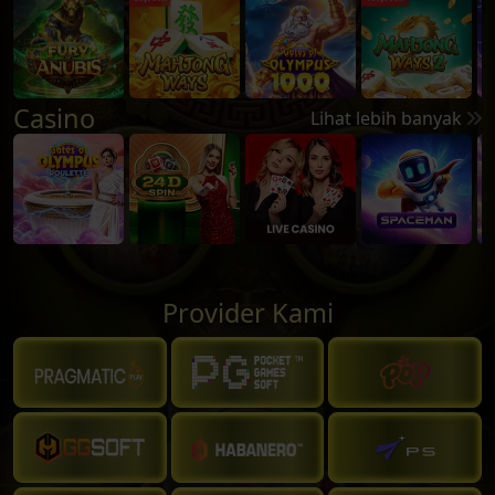
Casino
Lihat lebih banyak
Provider Kami