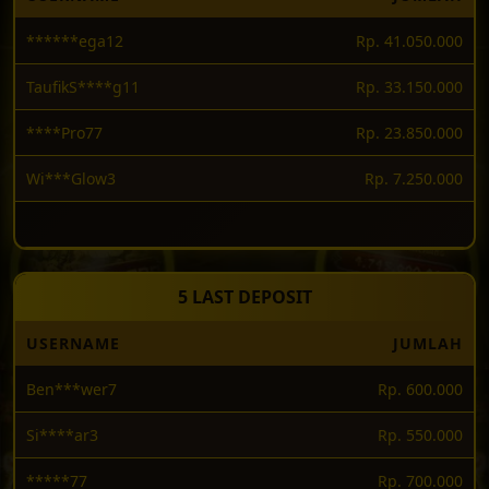
TaufikS****g11
Rp. 33.150.000
****Pro77
Rp. 23.850.000
Wi***Glow3
Rp. 7.250.000
Si****ar3
Rp. 25.850.000
5 LAST DEPOSIT
USERNAME
JUMLAH
Si****ar3
Rp. 550.000
*****77
Rp. 700.000
IndraW*****r88
Rp. 50.000