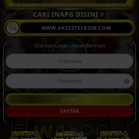
CARI INAPG DISINI
WWW.AKSESTELKOM.COM
Silahkan Login Untuk Bermain
LOGIN
DAFTAR