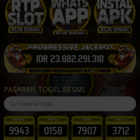
PASARAN TOGEL RESMI
HONGKONG POOLS
SYDNEY POOLS
SINGAPORE
SYDNEY LOTTO
9943
0158
7907
3712
20 : 38 : 31
11 : 28 : 31
15 : 18 : 31
11 : 37 : 31