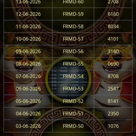
13-06-2026
FRMD-60
2708
12-06-2026
FRMD-59
6160
11-06-2026
FRMD-58
8034
10-06-2026
FRMD-57
4101
09-06-2026
FRMD-56
3160
08-06-2026
FRMD-55
0690
07-06-2026
FRMD-54
8708
06-06-2026
FRMD-53
2547
05-06-2026
FRMD-52
8141
04-06-2026
FRMD-51
2350
03-06-2026
FRMD-50
1076