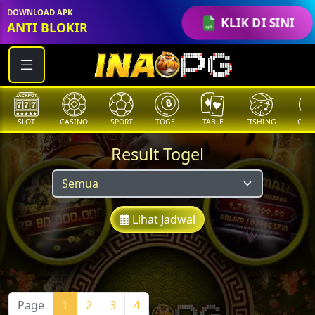
DOWNLOAD APK
KLIK DI SINI
ANTI BLOKIR
SLOT
CASINO
SPORT
TOGEL
TABLE
FISHING
COCK
Result Togel
Lihat Jadwal
Page
1
2
3
4